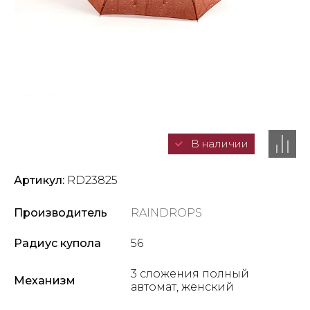
В наличии
Артикул:
RD23825
Производитель
RAINDROPS
Радиус купола
56
3 сложения полный
Механизм
автомат, женский