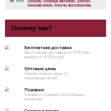
Пондж
,
Полный автомат
,
Зонты-
теги:
полуавтомат
,
Зонты фотопондж
Почему мы?
Бесплатная доставка
Бесплатная доставка по СПб при
заказе от 10 000 руб
Оптовые цены
Самые низкие цены от
производителей
Подарки
Скидки и подарки постоянным
клиентам
Скидки и акции