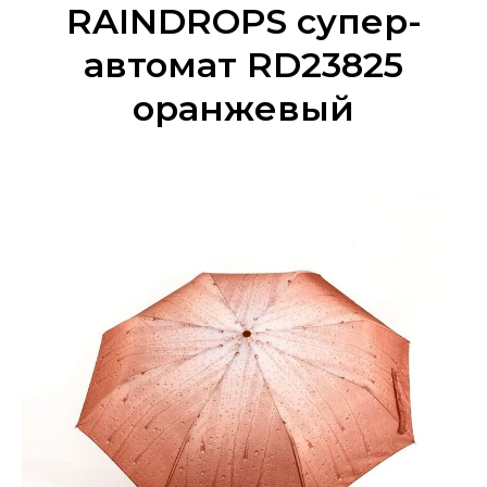
RAINDROPS супер-
автомат RD23825
оранжевый