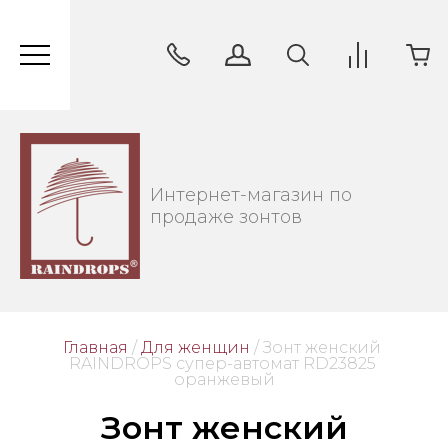
Интернет-магазин по
продаже зонтов
Главная
/
Для женщин
/
 Зонт женский 
RAINDROPS супер-автомат RD23825 
оранжевый
Зонт женский