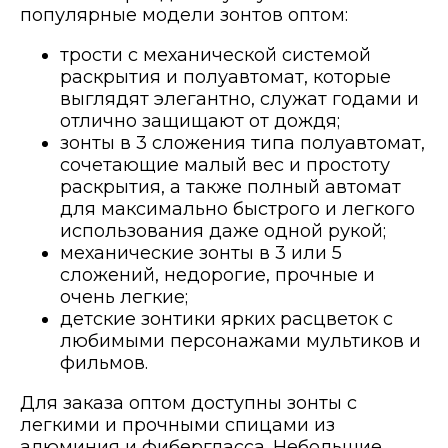
популярные модели зонтов оптом:
трости с механической системой
раскрытия и полуавтомат, которые
выглядят элегантно, служат годами и
отлично защищают от дождя;
зонты в 3 сложения типа полуавтомат,
сочетающие малый вес и простоту
раскрытия, а также полный автомат
для максимально быстрого и легкого
использования даже одной рукой;
механические зонты в 3 или 5
сложений, недорогие, прочные и
очень легкие;
детские зонтики ярких расцветок с
любимыми персонажами мультиков и
фильмов.
Для заказа оптом доступны зонты с
легкими и прочными спицами из
алюминия и фибергласса. Небольшие