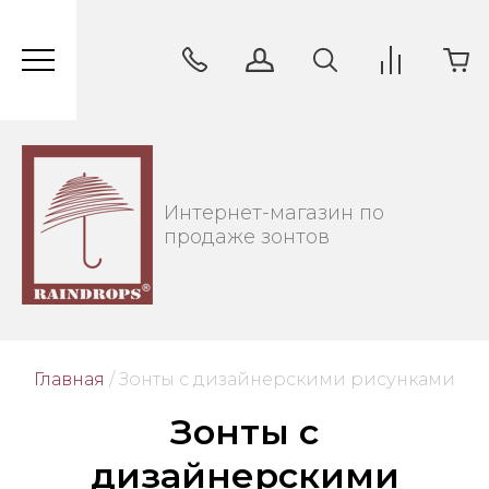
Интернет-магазин по
продаже зонтов
Главная
/
 Зонты с дизайнерскими рисунками
Зонты с
дизайнерскими