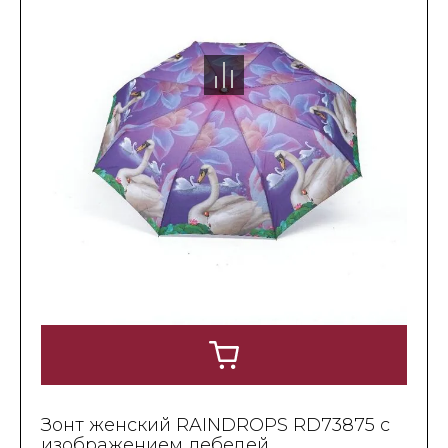
Зонт женский RAINDROPS RD73875 с
изображением лебедей