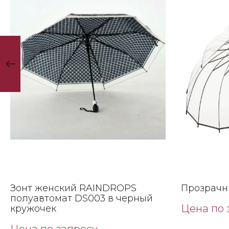
Зонт женский RAINDROPS
Прозрачны
полуавтомат DS003 в черный
Цена по 
кружочек