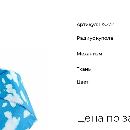
Артикул:
DS272
Радиус купола
Механизм
Ткань
Цвет
Цена по з