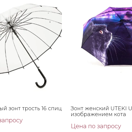
й зонт трость 16 спиц
Зонт женский UTEKI 
изображением кота
запросу
Цена по запросу