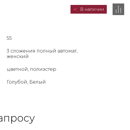
В наличии
55
3 сложения полный автомат,
женский
цветной, полиэстер
Голубой, Белый
апросу