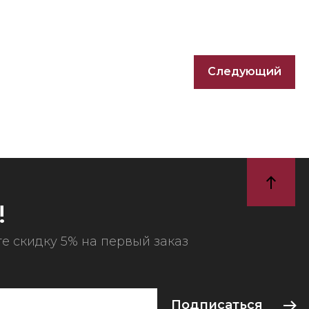
Следующий
!
е скидку 5% на первый заказ
Подписаться