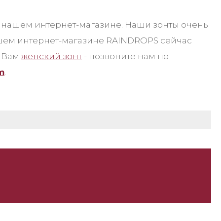
в нашем интернет-магазине. Наши зонты очень
ашем интернет-магазине RAINDROPS сейчас
о Вам
женский зонт
- позвоните нам по
m
.