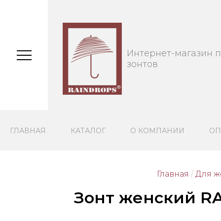
Интернет-магазин 
зонтов
ГЛАВНАЯ
КАТАЛОГ
О КОМПАНИИ
ОП
Главная
/
Для 
Зонт женский RA