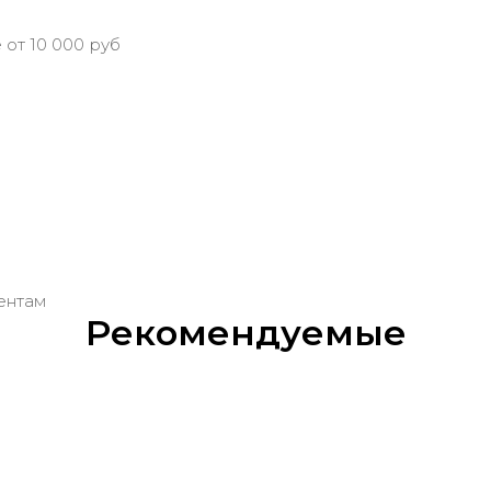
 от 10 000 руб
м
ентам
Рекомендуемые