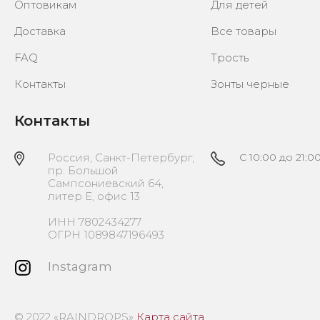
Оптовикам
Для детей
Доставка
Все товары
FAQ
Трость
Контакты
Зонты черные
Контакты
Россия, Санкт-Петербург,
C 10:00 до 21:0
пр. Большой
Сампсониевский 64,
литер Е, офис 13
ИНН 7802434277
ОГРН 1089847196493
Instagram
© 2022 «RAINDROPS»
Карта сайта