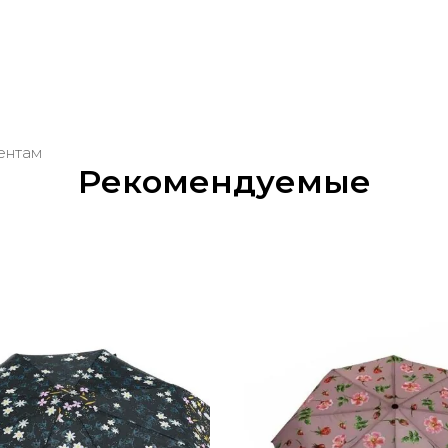
м
ентам
Рекомендуемые