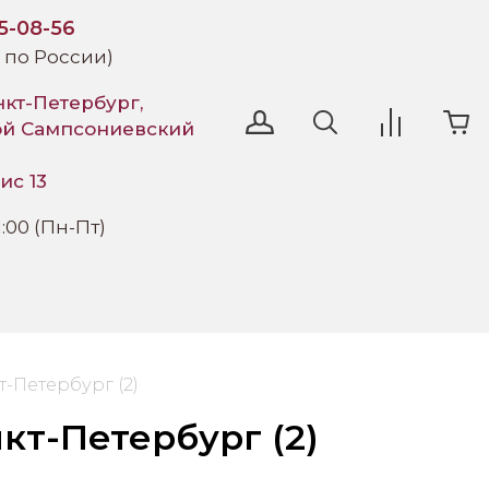
95-08-56
 по России)
нкт-Петербург,
ой Сампсониевский
ис 13
1:00 (Пн-Пт)
-Петербург (2)
т-Петербург (2)