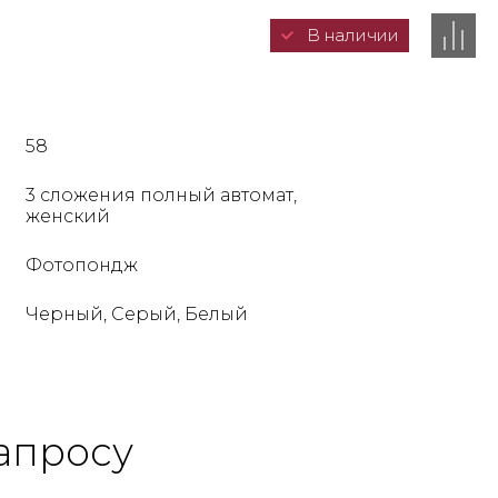
В наличии
58
3 сложения полный автомат,
женский
Фотопондж
Черный, Серый, Белый
апросу