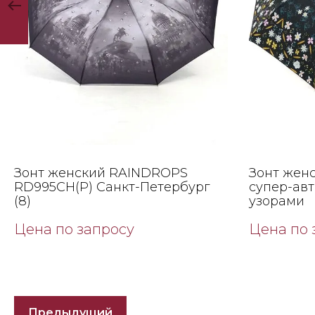
Зонт женский RAINDROPS
Зонт жен
RD995CH(Р) Санкт-Петербург
супер-авт
(8)
узорами
Цена по запросу
Цена по 
Предыдущий