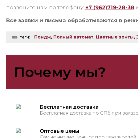
позвоните нам по телефону:
+7 (962)719-28-38
и
Все заявки и письма обрабатываются в реж
Пондж
,
Полный автомат
,
Цветные зонты
,
теги:
Почему мы?
Бесплатная доставка
Бесплатная доставка по СПб при заказе
Оптовые цены
Самые низкие цены от производителей