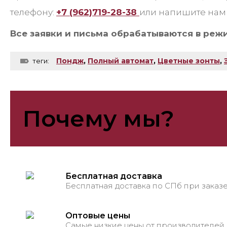
телефону:
+7 (962)719-28-38
или напишите нам 
Все заявки и письма обрабатываются в реж
Пондж
,
Полный автомат
,
Цветные зонты
,
теги:
Почему мы?
Бесплатная доставка
Бесплатная доставка по СПб при заказе
Оптовые цены
Самые низкие цены от производителей