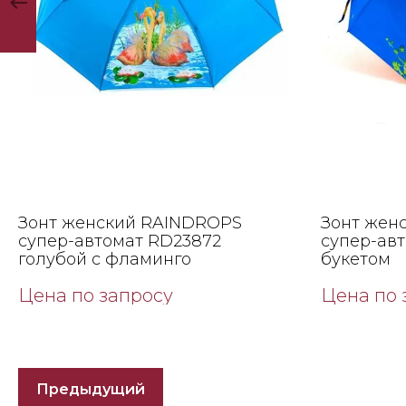
Зонт женский RAINDROPS
Зонт жен
супер-автомат RD23872
супер-ав
голубой с фламинго
букетом
Цена по запросу
Цена по 
Предыдущий