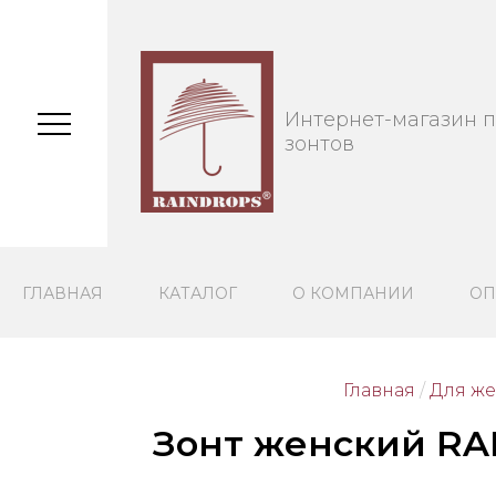
Интернет-магазин 
зонтов
ГЛАВНАЯ
КАТАЛОГ
О КОМПАНИИ
ОП
Главная
/
Для ж
Зонт женский RA