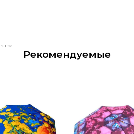
м
ентам
Рекомендуемые