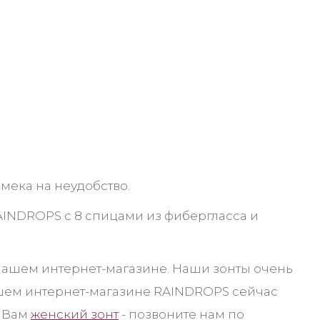
амека на неудобство.
RAINDROPS с 8 спицами из фибергласса и
 нашем интернет-магазине. Наши зонты очень
ашем интернет-магазине RAINDROPS сейчас
о Вам
женский зонт
- позвоните нам по