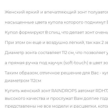
Женский яркий и впечатляющий зонт полуавтом
насыщенные цвета купола которого поднимут 
Купол формируют 8 спиц, что делает зонт очен
При этом он ещё и воздушно лёгкий, так как 2
Диаметр зонта составляет 112 см, что позволяет
а прямая ручка под каучук (soft-touch) в цвет 
Таким образом, отличное решение для Вас - к
диаметром 112см
Купить женский зонт RAINDROPS автомат RDH7
высокого качества и прослужат Вам долгие г
представлены не все модели и расцветки, кот