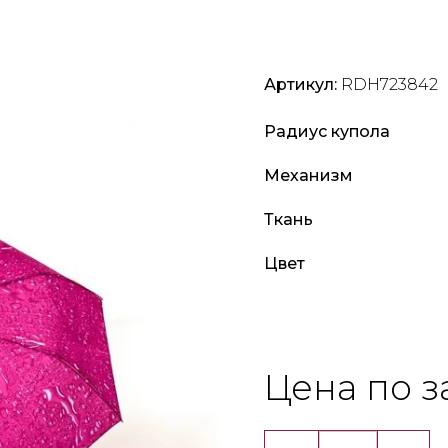
Артикул:
RDH723842
Радиус купола
Механизм
Ткань
Цвет
Цена по з