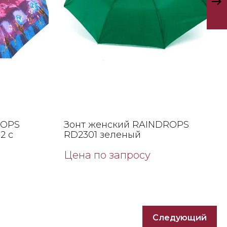
ROPS
Зонт женский RAINDROPS
2 с
RD2301 зеленый
Цена по запросу
Следующий