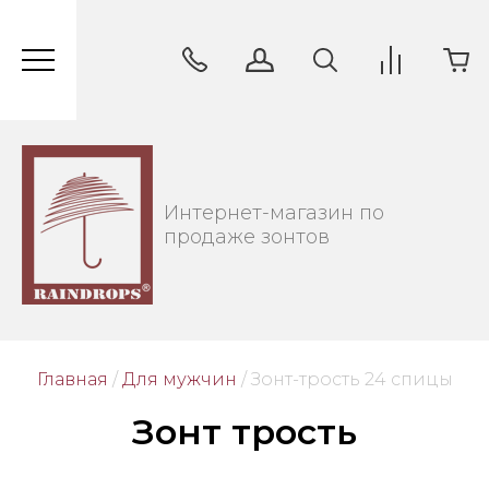
Интернет-магазин по
продаже зонтов
Главная
/
Для мужчин
/
 Зонт-трость 24 спицы
Зонт трость