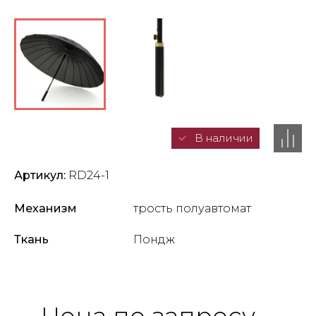
В наличии
Артикул:
RD24-1
Механизм
трость полуавтомат
Ткань
Пондж