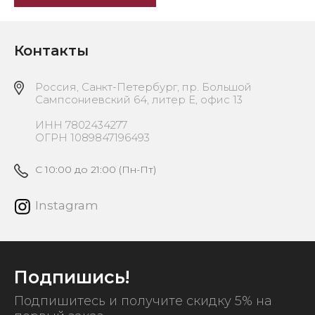
Контакты
Россия, Санкт-Петербург, пр. Большой
Сампсониевский 64, литер Е, офис 13
ИНН 7802434277
ОГРН 1089847196493
C 10:00 до 21:00 (Пн-Пт)
Instagram
Подпишись!
Подпишитесь и получите скидку 5% на