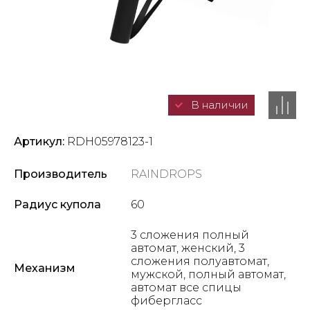
В наличии
Артикул:
RDH05978123-1
Производитель
RAINDROPS
Радиус купола
60
3 сложения полный
автомат, женский, 3
сложения полуавтомат,
Механизм
мужской, полный автомат,
автомат все спицы
фибергласс