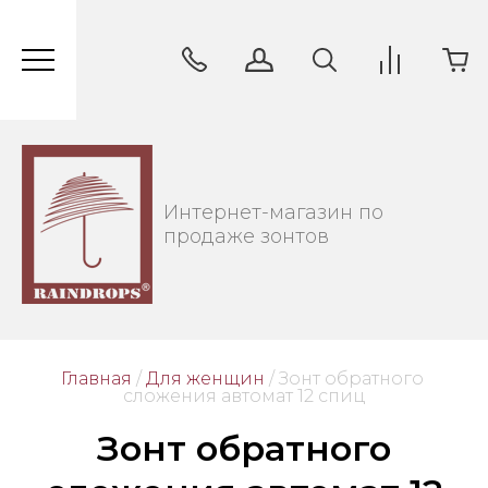
Интернет-магазин по
продаже зонтов
Главная
/
Для женщин
/
 Зонт обратного 
сложения автомат 12 спиц
Зонт обратного