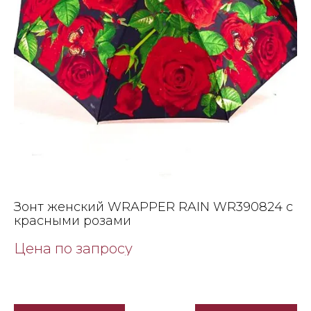
Зонт женский WRAPPER RAIN WR390824 с
красными розами
Цена по запросу