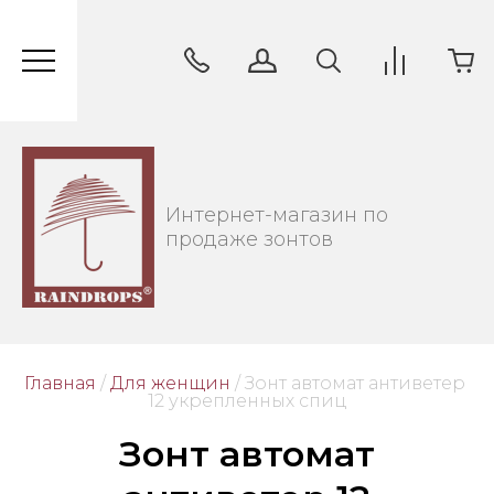
Интернет-магазин по
продаже зонтов
Главная
/
Для женщин
/
 Зонт автомат антиветер 
12 укрепленных спиц
Зонт автомат