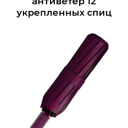
антиветер 12
укрепленных спиц